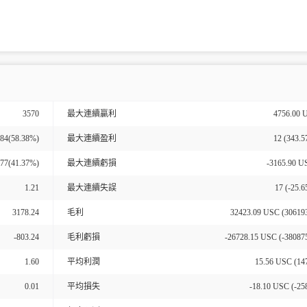
3570
最大連續贏利
4756.00 
84(58.38%)
最大連續盈利
12 (343.
77(41.37%)
最大連續虧損
-3165.90 U
1.21
最大連續失誤
17 (-25.
3178.24
毛利
32423.09
USC (
30619
-803.24
毛利虧損
-26728.15
USC (
-38087
1.60
平均利潤
15.56
USC (
14
0.01
平均損失
-18.10
USC (
-25