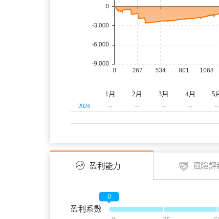
1月
2月
3月
4月
5
2024
--
--
--
--
--
盈利能力
風險評
0
盈利系數