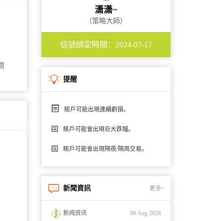
潇潇~
（策略大師）
信號綁定時間：2024-07-17
間
提醒
賬戶可能出現連續虧損。
賬戶可能會出現巨大跌幅。
賬戶可能會出現隔夜/隔周交易。
新聞資訊
更多>
新闻资讯
06 Aug 2026