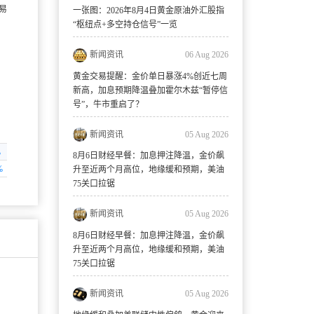
一张图：2026年8月4日黄金原油外汇股指
“枢纽点+多空持仓信号”一览
新闻资讯
06 Aug 2026
黄金交易提醒：金价单日暴涨4%创近七周
新高，加息预期降温叠加霍尔木兹“暂停信
号”，牛市重启了？
新闻资讯
05 Aug 2026
%
8月6日财经早餐：加息押注降温，金价飙
%
升至近两个月高位，地缘缓和预期，美油
75关口拉锯
新闻资讯
05 Aug 2026
8月6日财经早餐：加息押注降温，金价飙
升至近两个月高位，地缘缓和预期，美油
75关口拉锯
新闻资讯
05 Aug 2026