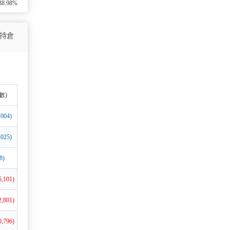
38.98%
持倉