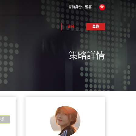
當前身份：遊客
註冊
登錄
策略詳情
架