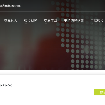
ice@myfxtops.com
交易达人
迈投财经
交易工具
支持的经纪商
了解迈投
跟
。