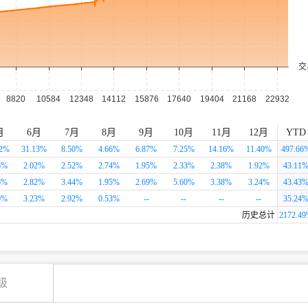
月
6月
7月
8月
9月
10月
11月
12月
YTD
2
%
31.13
%
8.50
%
4.66
%
6.87
%
7.25
%
14.16
%
11.40
%
497.66
6
%
2.02
%
2.52
%
2.74
%
1.95
%
2.33
%
2.38
%
1.92
%
43.11
6
%
2.82
%
3.44
%
1.95
%
2.69
%
5.60
%
3.38
%
3.24
%
43.43
0
%
3.23
%
2.92
%
0.53
%
--
--
--
--
35.24
历史总计
2172.49
级