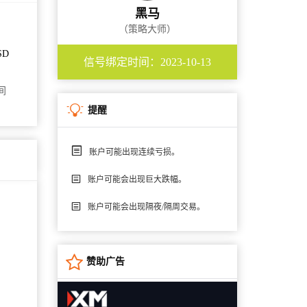
黑马
（策略大师）
SD
信号绑定时间：2023-10-13
间
提醒
账户可能出现连续亏损。
账户可能会出现巨大跌幅。
账户可能会出现隔夜/隔周交易。
赞助广告