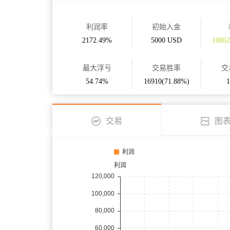
利润率
初始入金
2172.49%
5000 USD
1086
最大浮亏
交易胜率
交
54.74%
16910(71.88%)
交易
图
利润