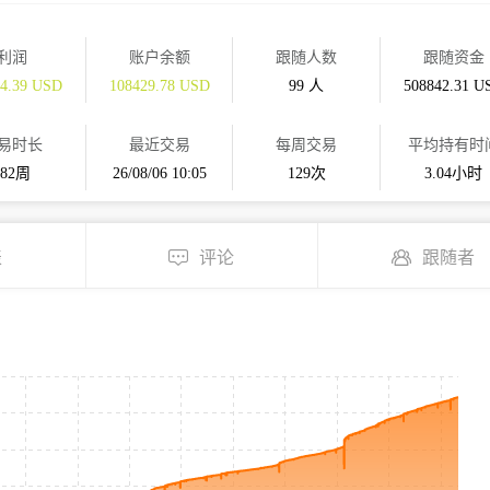
利润
账户余额
跟随人数
跟随资金
24.39 USD
108429.78 USD
99 人
508842.31 U
易时长
最近交易
每周交易
平均持有时
182周
26/08/06 10:05
129次
3.04小时
表
评论
跟随者