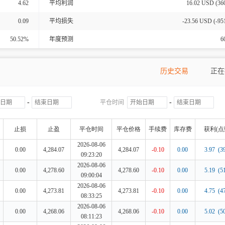
4.62
平均利润
16.02
USD (
36
0.09
平均损失
-23.56
USD (
-95
50.52%
年度预测
6
历史交易
正在
-
-
平仓时间