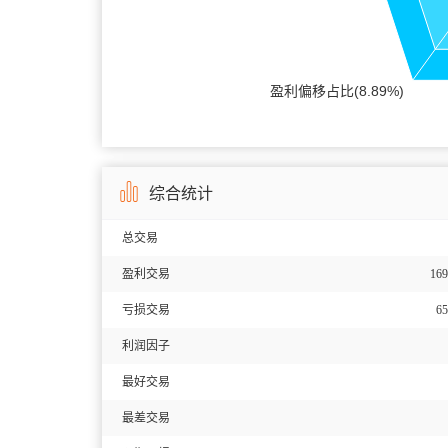
综合统计
总交易
盈利交易
169
亏损交易
65
利润因子
最好交易
最差交易