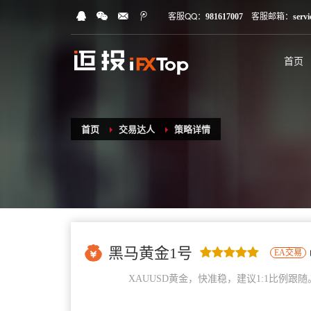
客服QQ：
客服邮箱：
981617007
serv
首页
首页
交易达人
策略详情
黑马黄金1号
EA交易
XAUUSD黄金，快准稳，建议1:1比例跟随