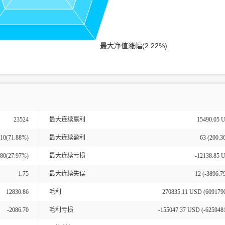
23524
最大连续赢利
15490.05 U
10(71.88%)
最大连续盈利
63 (200.3
80(27.97%)
最大连续亏损
-12138.85 
1.75
最大连续失误
12 (-3896.
12830.86
毛利
270835.11
USD (
609179
-2086.70
毛利亏损
-155047.37
USD (
-625948