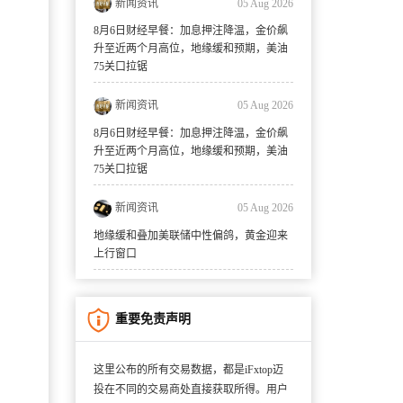
新闻资讯
05 Aug 2026
8月6日财经早餐：加息押注降温，金价飙
升至近两个月高位，地缘缓和预期，美油
75关口拉锯
新闻资讯
05 Aug 2026
8月6日财经早餐：加息押注降温，金价飙
升至近两个月高位，地缘缓和预期，美油
75关口拉锯
新闻资讯
05 Aug 2026
地缘缓和叠加美联储中性偏鸽，黄金迎来
上行窗口
重要免责声明
这里公布的所有交易数据，都是iFxtop迈
投在不同的交易商处直接获取所得。用户